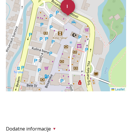
i
Leaflet
Dodatne informacije