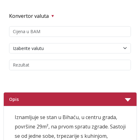
Konvertor valuta
Opis
Iznamljuje se stan u Bihaću, u centru grada,
površine 29m², na prvom spratu zgrade. Sastoji
se od jedne sobe, trpezarije s kuhinjom,