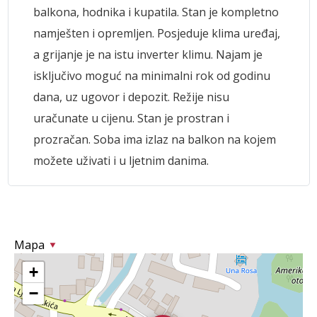
balkona, hodnika i kupatila. Stan je kompletno
namješten i opremljen. Posjeduje klima uređaj,
a grijanje je na istu inverter klimu. Najam je
isključivo moguć na minimalni rok od godinu
dana, uz ugovor i depozit. Režije nisu
uračunate u cijenu. Stan je prostran i
prozračan. Soba ima izlaz na balkon na kojem
možete uživati i u ljetnim danima.
Mapa
+
−