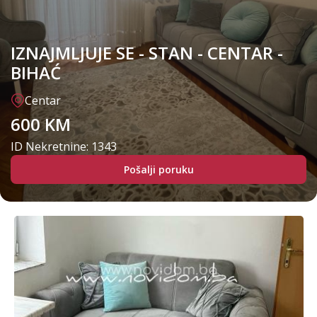
IZNAJMLJUJE SE - STAN - CENTAR -
BIHAĆ
Centar
600 KM
ID Nekretnine: 1343
Pošalji poruku