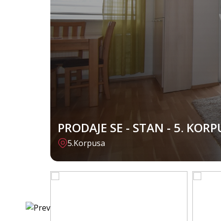
PRODAJE SE - STAN - 5. KORP
5.Korpusa