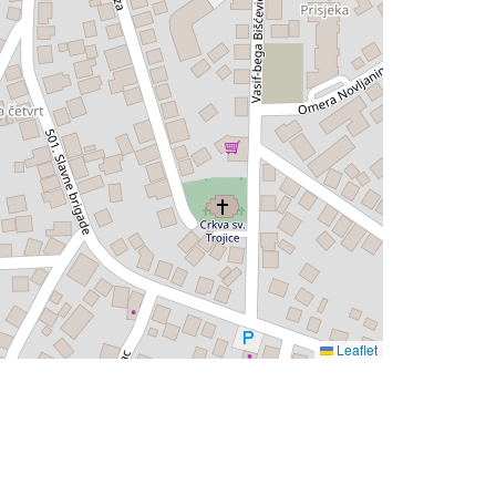
Leaflet