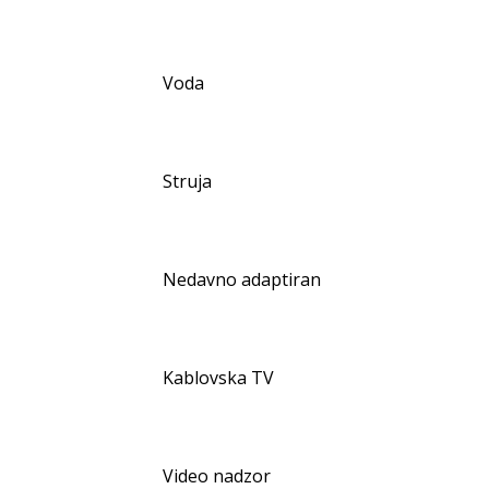
Voda
Struja
Nedavno adaptiran
Kablovska TV
Video nadzor