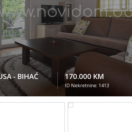
USA - BIHAĆ
170.000 KM
ID Nekretnine: 1413