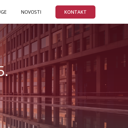
UGE
NOVOSTI
KONTAKT
5.