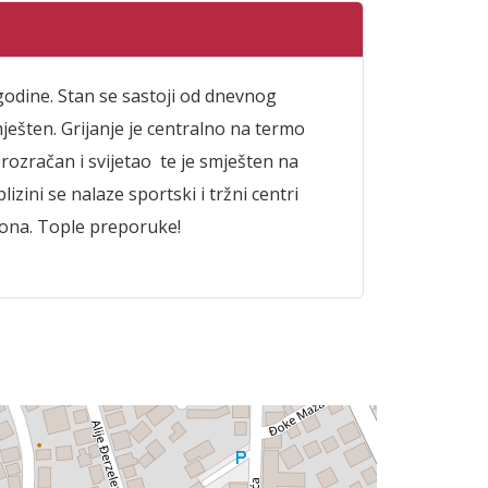
godine. Stan se sastoji od dnevnog
ešten. Grijanje je centralno na termo
prozračan i svijetao te je smješten na
izini se nalaze sportski i tržni centri
alkona. Tople preporuke!