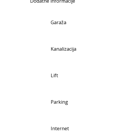
Dodatne informacije
Garaža
Kanalizacija
Lift
Parking
Internet