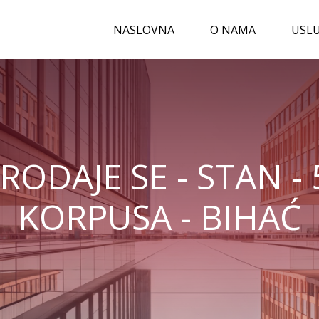
NASLOVNA
O NAMA
USL
RODAJE SE - STAN - 
KORPUSA - BIHAĆ