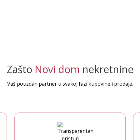
Zašto
Novi dom
nekretnine
Vaš pouzdan partner u svakoj fazi kupovine i prodaje.