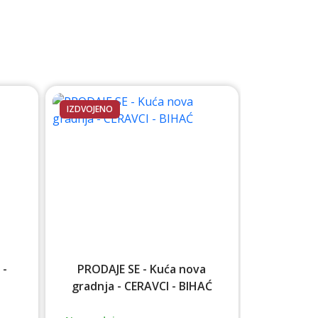
IZDVOJENO
 -
PRODAJE SE - Kuća nova
gradnja - CERAVCI - BIHAĆ