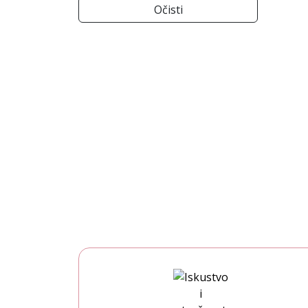
Očisti