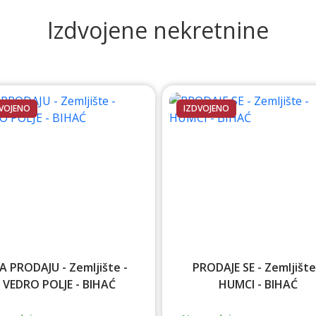
Izdvojene nekretnine
VOJENO
IZDVOJENO
A PRODAJU - Zemljište -
PRODAJE SE - Zemljište
VEDRO POLJE - BIHAĆ
HUMCI - BIHAĆ