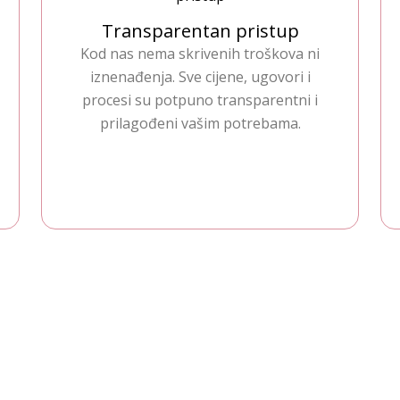
Transparentan pristup
Kod nas nema skrivenih troškova ni
iznenađenja. Sve cijene, ugovori i
procesi su potpuno transparentni i
prilagođeni vašim potrebama.