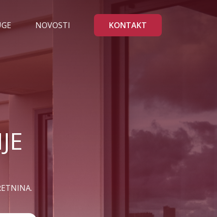
UGE
NOVOSTI
KONTAKT
JE
RETNINA.