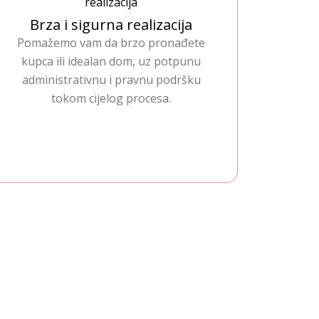
Brza i sigurna realizacija
Pomažemo vam da brzo pronađete
kupca ili idealan dom, uz potpunu
administrativnu i pravnu podršku
tokom cijelog procesa.