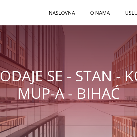
NASLOVNA
O NAMA
USL
ODAJE SE - STAN - 
MUP-A - BIHAĆ