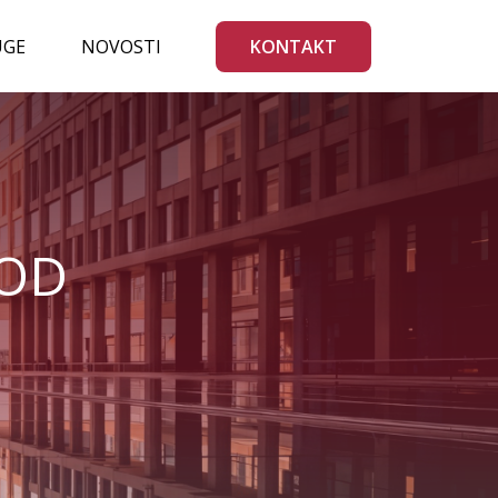
UGE
NOVOSTI
KONTAKT
KOD