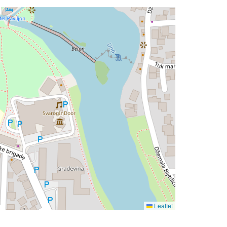
Leaflet