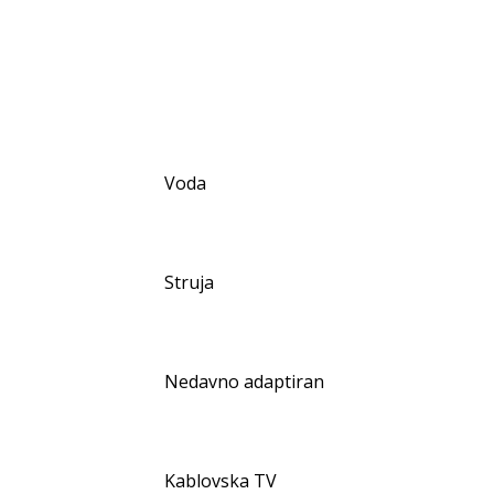
Voda
Struja
Nedavno adaptiran
Kablovska TV