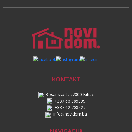
KONTAKT
Bosanska 9, 77000 Bihać
+387 66 885399
+387 62 708427
info@novidom.ba
NAVIGACIJA