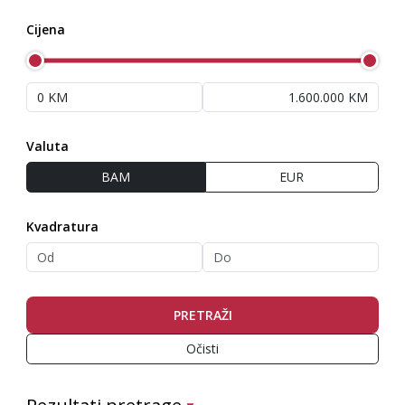
Cijena
Valuta
BAM
EUR
Kvadratura
PRETRAŽI
Očisti