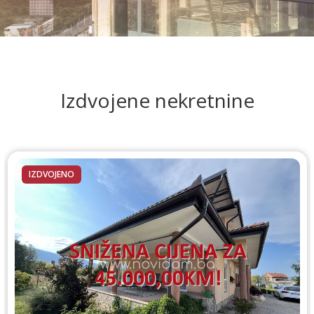
Izdvojene nekretnine
IZDVOJENO