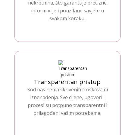
nekretnina, što garantuje precizne
informacije i pouzdane savjete u
svakom koraku.
Transparentan pristup
Kod nas nema skrivenih troškova ni
iznenađenja. Sve cijene, ugovori i
procesi su potpuno transparentni i
prilagođeni vašim potrebama.