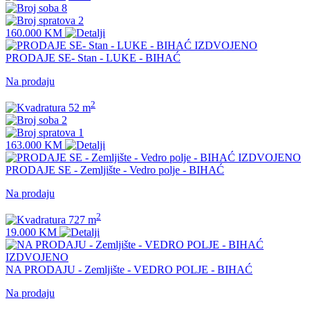
8
2
160.000 KM
IZDVOJENO
PRODAJE SE- Stan - LUKE - BIHAĆ
Na prodaju
2
52 m
2
1
163.000 KM
IZDVOJENO
PRODAJE SE - Zemljište - Vedro polje - BIHAĆ
Na prodaju
2
727 m
19.000 KM
IZDVOJENO
NA PRODAJU - Zemljište - VEDRO POLJE - BIHAĆ
Na prodaju