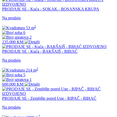
IZDVOJENO
PRODAJE SE - Kuća - SOKAK - BOSANSKA KRUPA
Na prodaju
2
53 m
6
2
235.000 KM
IZDVOJENO
PRODAJE SE - Kuća - BAKŠAIŠ - BIHAĆ
Na prodaju
2
214 m
5
1
600.000 KM
IZDVOJENO
PRODAJE SE - Zemljište pored Une - RIPAČ - BIHAĆ
Na prodaju
2