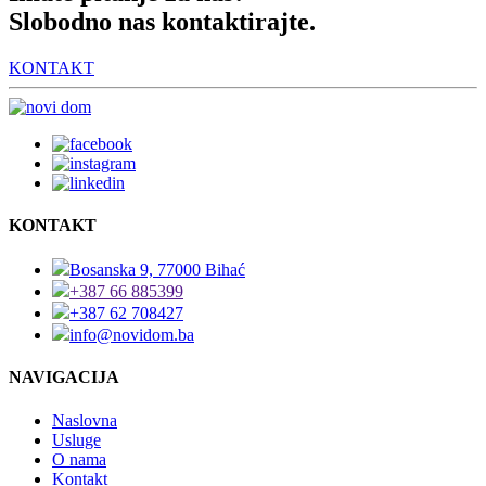
Slobodno nas kontaktirajte.
KONTAKT
KONTAKT
Bosanska 9, 77000 Bihać
+387 66 885399
+387 62 708427
info@novidom.ba
NAVIGACIJA
Naslovna
Usluge
O nama
Kontakt