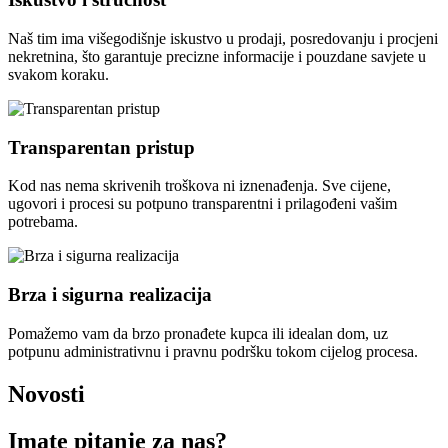
Naš tim ima višegodišnje iskustvo u prodaji, posredovanju i procjeni
nekretnina, što garantuje precizne informacije i pouzdane savjete u
svakom koraku.
Transparentan pristup
Kod nas nema skrivenih troškova ni iznenađenja. Sve cijene,
ugovori i procesi su potpuno transparentni i prilagođeni vašim
potrebama.
Brza i sigurna realizacija
Pomažemo vam da brzo pronađete kupca ili idealan dom, uz
potpunu administrativnu i pravnu podršku tokom cijelog procesa.
Novosti
Imate pitanje za nas?