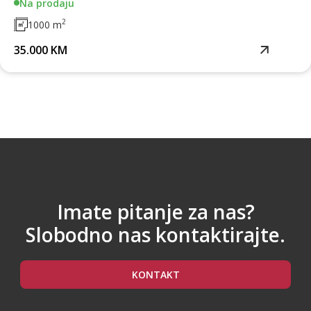
Na prodaju
2
1000 m
35.000 KM
Imate pitanje za nas?
Slobodno nas kontaktirajte.
KONTAKT