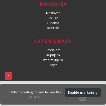
NAVIGACIJA
Naslovna
Usluge
O nama
Kontakt
KORISNI LINKOVI
Prodajem
Kupujem
Iznajmljujem
Uvjeti
×
Enable marketing cookies to view this
Enable marketing
content.
Politika privatnosti
Politika kolačića