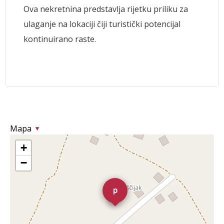
Ova nekretnina predstavlja rijetku priliku za
ulaganje na lokaciji čiji turistički potencijal
kontinuirano raste.
Mapa
+
−
p