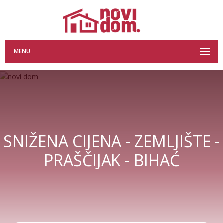
MENU
SNIŽENA CIJENA - ZEMLJIŠTE -
PRAŠČIJAK - BIHAĆ