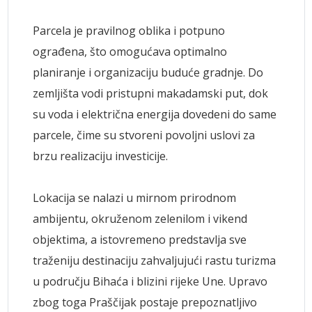
Parcela je pravilnog oblika i potpuno
ograđena, što omogućava optimalno
planiranje i organizaciju buduće gradnje. Do
zemljišta vodi pristupni makadamski put, dok
su voda i električna energija dovedeni do same
parcele, čime su stvoreni povoljni uslovi za
brzu realizaciju investicije.
Lokacija se nalazi u mirnom prirodnom
ambijentu, okruženom zelenilom i vikend
objektima, a istovremeno predstavlja sve
traženiju destinaciju zahvaljujući rastu turizma
u području Bihaća i blizini rijeke Une. Upravo
zbog toga Praščijak postaje prepoznatljivo