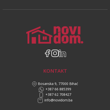
KONTAKT
Bosanska 9, 77000 Bihać
+387 66 885399
+387 62 708427
info@novidom.ba