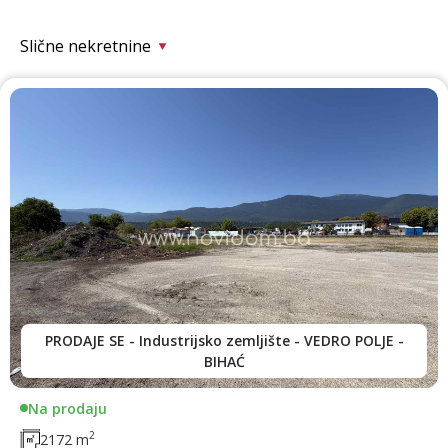
Slične nekretnine
PRODAJE SE - Industrijsko zemljište - VEDRO POLJE -
BIHAĆ
Na prodaju
2
2172 m