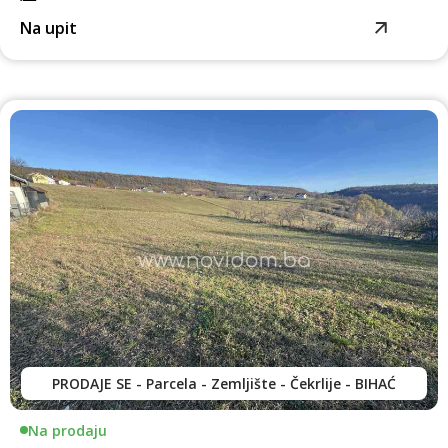
Na upit
PRODAJE SE - Parcela - Zemljište - Čekrlije - BIHAĆ
Na prodaju