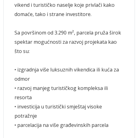
vikend i turističko naselje koje privlači kako
domaće, tako i strane investitore.
Sa površinom od 3.290 m², parcela pruža širok
spektar mogućnosti za razvoj projekata kao
što su:
• izgradnja više luksuznih vikendica ili kuća za
odmor
• razvoj manjeg turističkog kompleksa ili
resorta
• investicija u turistički smještaj visoke
potražnje
• parcelacija na više građevinskih parcela