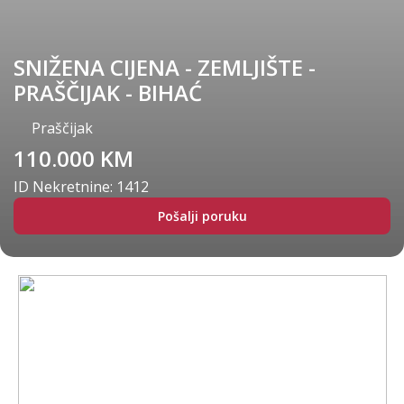
SNIŽENA CIJENA - ZEMLJIŠTE -
PRAŠČIJAK - BIHAĆ
Praščijak
110.000 KM
ID Nekretnine: 1412
Pošalji poruku