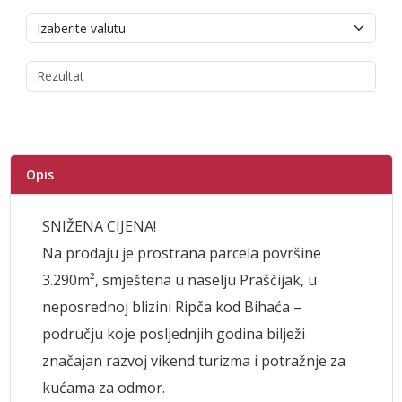
Opis
SNIŽENA CIJENA!
Na prodaju je prostrana parcela površine
3.290m², smještena u naselju Praščijak, u
neposrednoj blizini Ripča kod Bihaća –
području koje posljednjih godina bilježi
značajan razvoj vikend turizma i potražnje za
kućama za odmor.