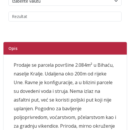
Opis
Prodaje se parcela površine 2.084m² u Bihaću,
naselje Kralje. Udaljena oko 200m od rijeke
Une. Ravne je konfiguracije, a u blizini parcele
su dovedeni voda i struja. Nema izlaz na
asfaltni put, već se koristi poljski put koji nije
uplanjen. Pogodno za bavljenje
poljoprivredom, voćarstvom, pčelarstvom kao i
za gradnju vikendice. Priroda, mirno okruženje