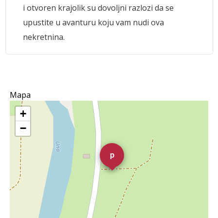
i otvoren krajolik su dovoljni razlozi da se
upustite u avanturu koju vam nudi ova
nekretnina.
Mapa
+
−
p