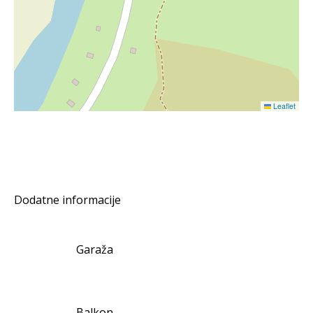
Leaflet
Dodatne informacije
Garaža
Balkon