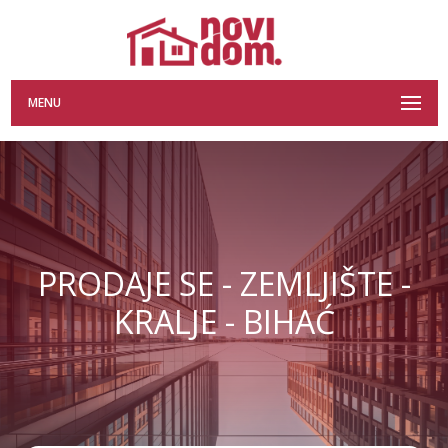
MENU
PRODAJE SE - ZEMLJIŠTE -
KRALJE - BIHAĆ