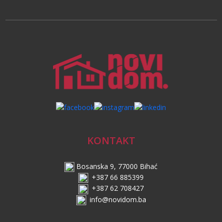
KONTAKT
Bosanska 9, 77000 Bihać
+387 66 885399
+387 62 708427
info@novidom.ba