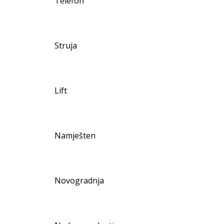
Telefon
Struja
Lift
Namješten
Novogradnja