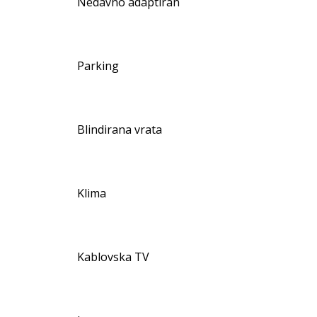
Nedavno adaptiran
Parking
Blindirana vrata
Klima
Kablovska TV