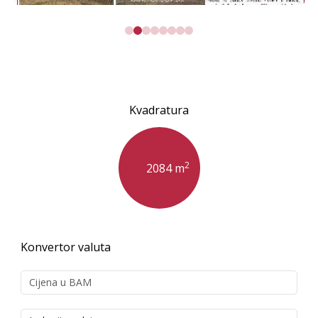
Kvadratura
2
2084 m
Konvertor valuta