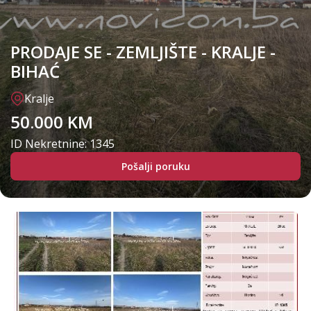
PRODAJE SE - ZEMLJIŠTE - KRALJE -
BIHAĆ
Kralje
50.000 KM
ID Nekretnine: 1345
Pošalji poruku