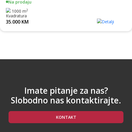
Na prodaju
2
1000 m
35.000 KM
Imate pitanje za nas?
Slobodno nas kontaktirajte.
KONTAKT