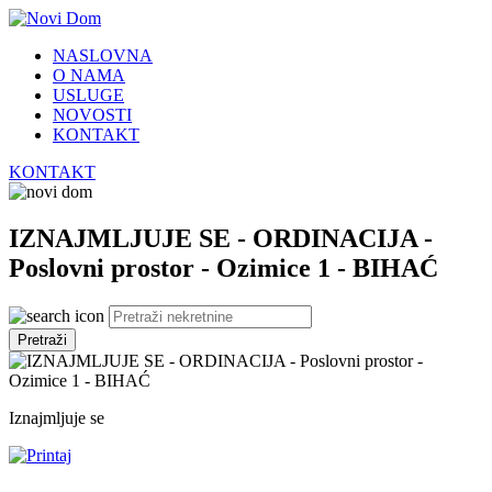
NASLOVNA
O NAMA
USLUGE
NOVOSTI
KONTAKT
KONTAKT
IZNAJMLJUJE SE - ORDINACIJA -
Poslovni prostor - Ozimice 1 - BIHAĆ
Pretraži
Iznajmljuje se