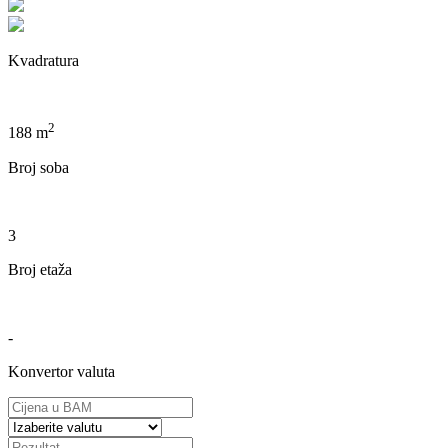
Kvadratura
2
188 m
Broj soba
3
Broj etaža
-
Konvertor valuta