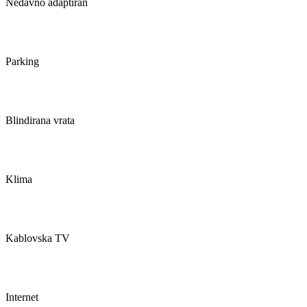
Nedavno adaptiran
Parking
Blindirana vrata
Klima
Kablovska TV
Internet