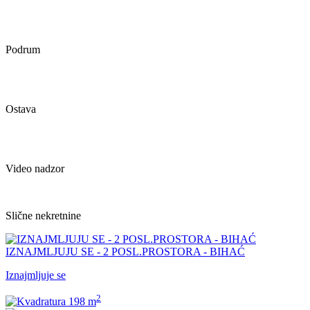
Podrum
Ostava
Video nadzor
Slične nekretnine
IZNAJMLJUJU SE - 2 POSL.PROSTORA - BIHAĆ
Iznajmljuje se
2
198 m