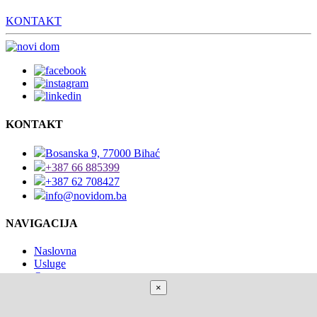
KONTAKT
KONTAKT
Bosanska 9, 77000 Bihać
+387 66 885399
+387 62 708427
info@novidom.ba
NAVIGACIJA
Naslovna
Usluge
O nama
×
Kontakt