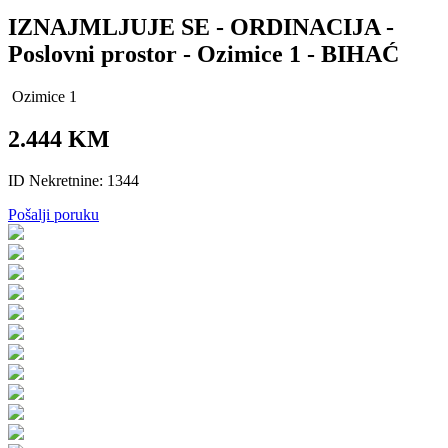
IZNAJMLJUJE SE - ORDINACIJA -
Poslovni prostor - Ozimice 1 - BIHAĆ
Ozimice 1
2.444 KM
ID Nekretnine: 1344
Pošalji poruku