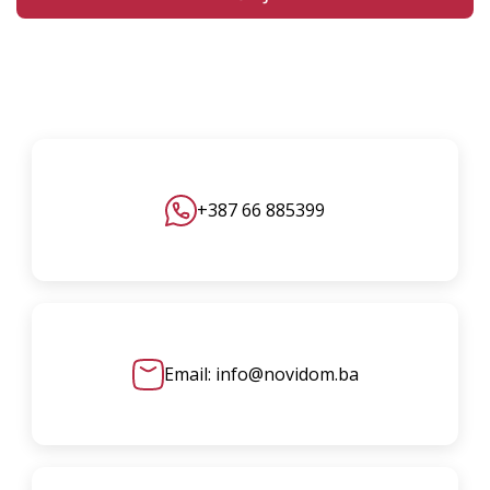
+387 66 885399
Email: info@novidom.ba