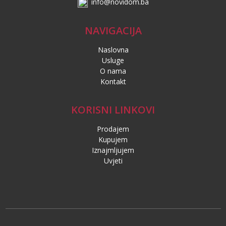
info@novidom.ba
NAVIGACIJA
Naslovna
Usluge
O nama
Kontakt
KORISNI LINKOVI
Prodajem
Kupujem
Iznajmljujem
Uvjeti