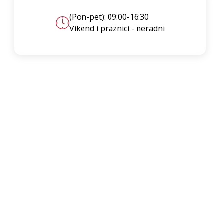
(Pon-pet): 09:00-16:30
Vikend i praznici - neradni