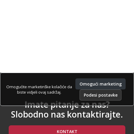
Omogući marketing
Omogućite marketinške kolačiće da
biste vidjeli ovaj sadržaj.
Podesi postavke
Imate pitanje za nas?
Slobodno nas kontaktirajte.
KONTAKT