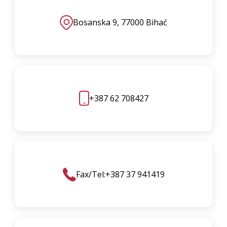
Bosanska 9, 77000 Bihać
+387 62 708427
Fax/Tel:+387 37 941419