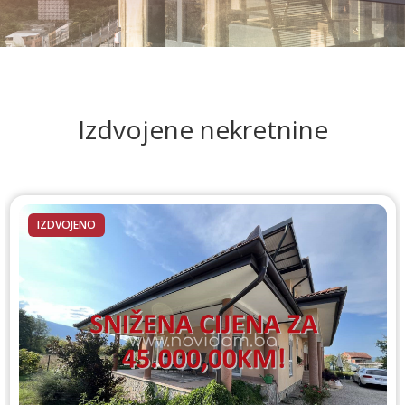
Izdvojene nekretnine
IZDVOJENO