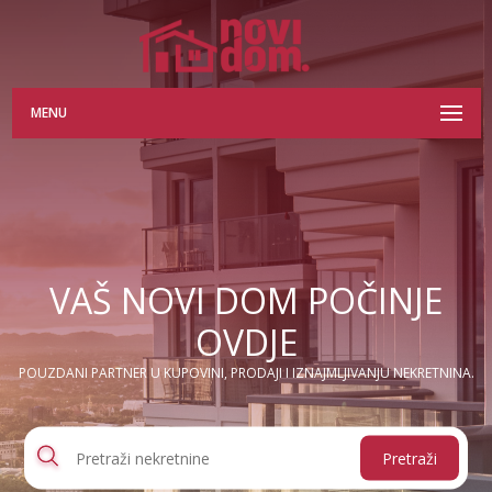
MENU
VAŠ NOVI DOM POČINJE
OVDJE
POUZDANI PARTNER U KUPOVINI, PRODAJI I IZNAJMLJIVANJU NEKRETNINA.
Pretraži