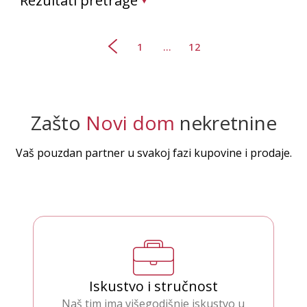
Rezultati pretrage
1
...
12
Zašto
Novi dom
nekretnine
Vaš pouzdan partner u svakoj fazi kupovine i prodaje.
Iskustvo i stručnost
Naš tim ima višegodišnje iskustvo u