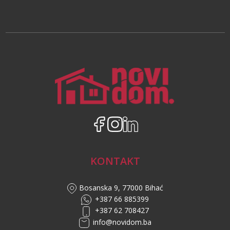
KONTAKT
Bosanska 9, 77000 Bihać
+387 66 885399
+387 62 708427
info@novidom.ba