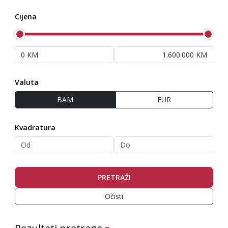
Cijena
Valuta
BAM
EUR
Kvadratura
PRETRAŽI
Očisti