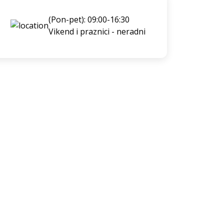
(Pon-pet): 09:00-16:30
Vikend i praznici - neradni