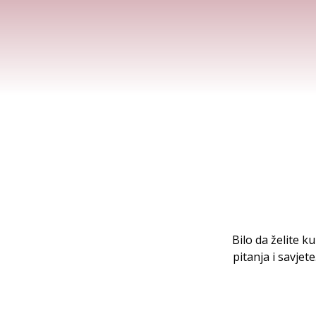
Bilo da želite k
pitanja i savje