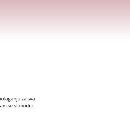
spolaganju za sva
 nam se slobodno