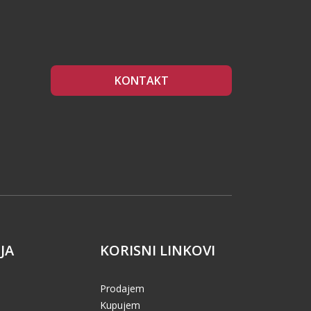
KONTAKT
JA
KORISNI LINKOVI
Prodajem
Kupujem