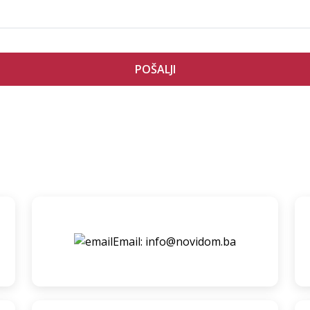
POŠALJI
Email: info@novidom.ba