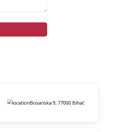
Bosanska 9, 77000 Bihać