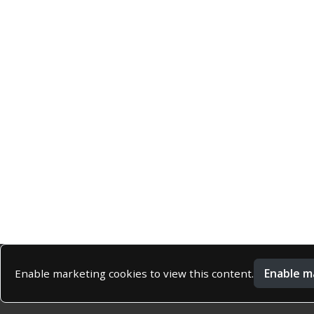
Enable m
Enable marketing cookies to view this content.