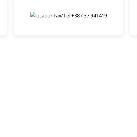
Fax/Tel:+387 37 941419