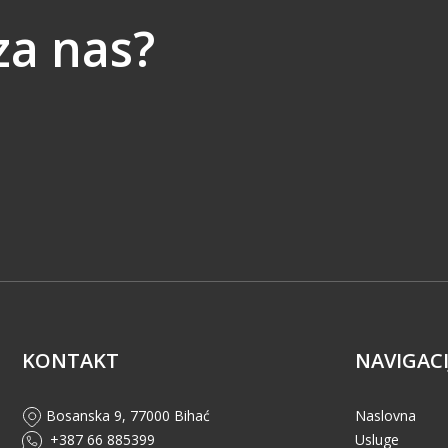
za nas?
KONTAKT
NAVIGACI
Bosanska 9, 77000 Bihać
Naslovna
+387 66 885399
Usluge