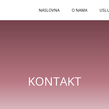
NASLOVNA
O NAMA
USL
KONTAKT