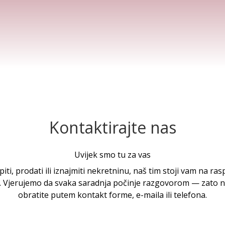
Kontaktirajte nas
Uvijek smo tu za vas
upiti, prodati ili iznajmiti nekretninu, naš tim stoji vam na ra
te. Vjerujemo da svaka saradnja počinje razgovorom — zato
obratite putem kontakt forme, e-maila ili telefona.