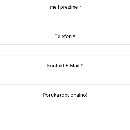
Ime i prezime *
Telefon *
Kontakt E-Mail *
Poruka (opcionalno)